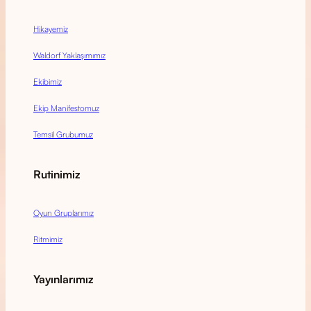
Hikayemiz
Waldorf Yaklaşımımız
Ekibimiz
Ekip Manifestomuz
Temsil Grubumuz
Rutinimiz
Oyun Gruplarımız
Ritmimiz
Yayınlarımız