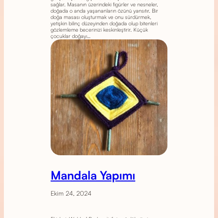
sağlar. Masanın üzerindeki figürler ve nesneler,
doğada o anda yaşananların özünü yansıtır. Bir
doğa masası oluşturmak ve onu sürdürmek,
yetişkin bilinç düzeyinden doğada olup bitenleri
gözlemleme becerinizi keskinleştirir. Küçük
çocuklar doğayı…
Mandala Yapımı
Ekim 24, 2024