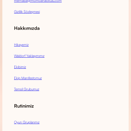
merhaba@momoanaokulu.com
Gizlilik Sözleşmesi
Hakkımızda
Hikayemiz
Waldorf Yaklaşımımız
Ekibimiz
Ekip Manifestomuz
Temsil Grubumuz
Rutinimiz
Oyun Gruplarımız