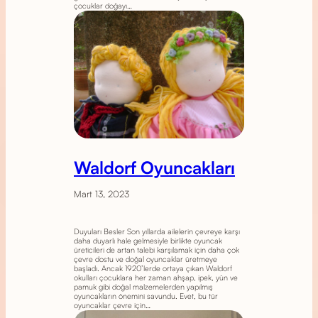
çocuklar doğayı…
Waldorf Oyuncakları
Mart 13, 2023
Duyuları Besler Son yıllarda ailelerin çevreye karşı
daha duyarlı hale gelmesiyle birlikte oyuncak
üreticileri de artan talebi karşılamak için daha çok
çevre dostu ve doğal oyuncaklar üretmeye
başladı. Ancak 1920’lerde ortaya çıkan Waldorf
okulları çocuklara her zaman ahşap, ipek, yün ve
pamuk gibi doğal malzemelerden yapılmış
oyuncakların önemini savundu. Evet, bu tür
oyuncaklar çevre için…