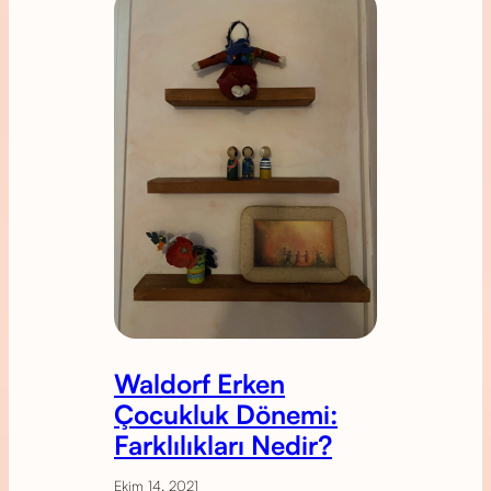
Waldorf Erken
Çocukluk Dönemi:
Farklılıkları Nedir?
Ekim 14, 2021